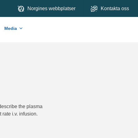
Norgines webbplatser
Kontakta oss
Media
 describe the plasma
ate i.v. infusion.