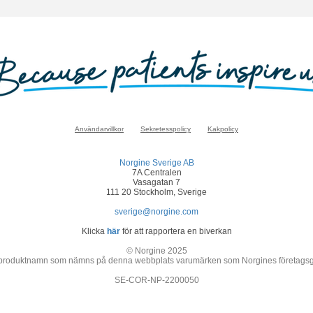
Användarvillkor
Sekretesspolicy
Kakpolicy
Norgine Sverige AB
7A Centralen
Vasagatan 7
111 20 Stockholm, Sverige
sverige@norgine.com
Klicka
här
för att rapportera en biverkan
© Norgine 2025
 produktnamn som nämns på denna webbplats varumärken som Norgines företagsgrupp
SE-COR-NP-2200050