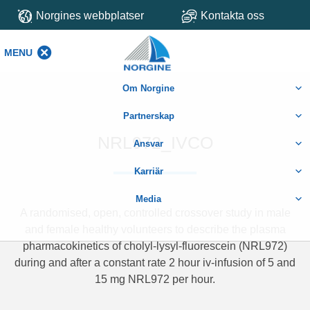
Norgines webbplatser
Kontakta oss
MENU
MENU
Om Norgine
Partnerskap
NRL972_IVCO
Ansvar
Karriär
Media
A randomised, open, controlled crossover study in male
and female healthy volunteers to describe the plasma
pharmacokinetics of cholyl-lysyl-fluorescein (NRL972)
during and after a constant rate 2 hour iv-infusion of 5 and
15 mg NRL972 per hour.