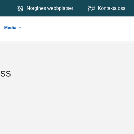
Norgines webbplatser
Kontakta oss
Media
ess