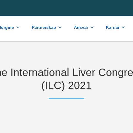
orgine
Partnerskap
Ansvar
Karriär
e International Liver Congr
(ILC) 2021