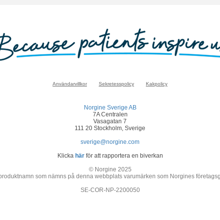
Användarvillkor
Sekretesspolicy
Kakpolicy
Norgine Sverige AB
7A Centralen
Vasagatan 7
111 20 Stockholm, Sverige
sverige@norgine.com
Klicka
här
för att rapportera en biverkan
© Norgine 2025
 produktnamn som nämns på denna webbplats varumärken som Norgines företagsgrupp
SE-COR-NP-2200050