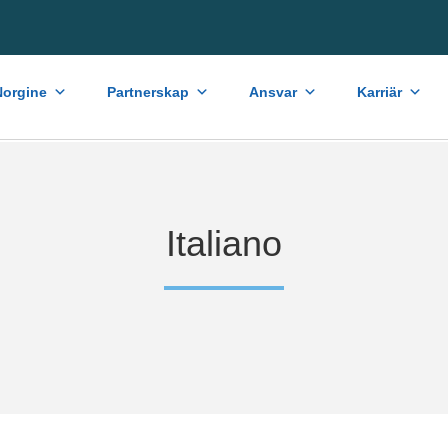
orgine
Partnerskap
Ansvar
Karriär
Italiano