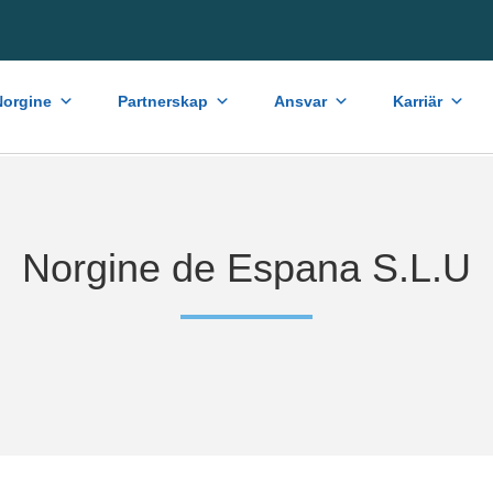
orgine
Partnerskap
Ansvar
Karriär
Norgine de Espana S.L.U