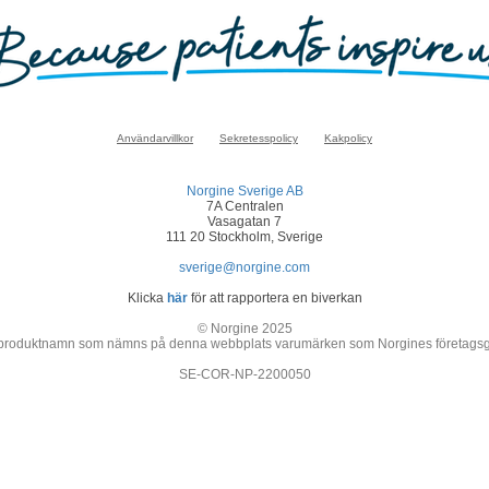
Användarvillkor
Sekretesspolicy
Kakpolicy
Norgine Sverige AB
7A Centralen
Vasagatan 7
111 20 Stockholm, Sverige
sverige@norgine.com
Klicka
här
för att rapportera en biverkan
© Norgine 2025
 produktnamn som nämns på denna webbplats varumärken som Norgines företagsgrupp
SE-COR-NP-2200050