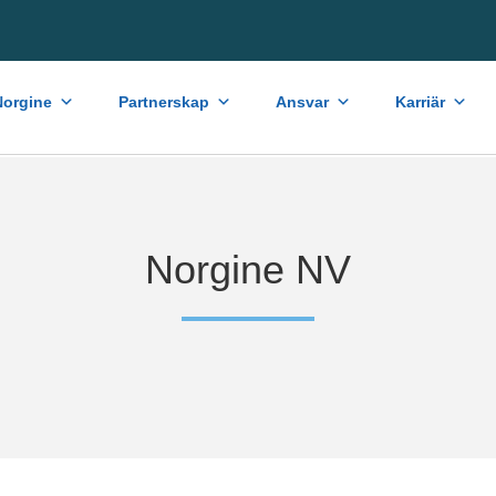
orgine
Partnerskap
Ansvar
Karriär
Norgine NV