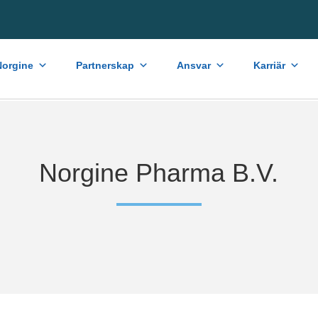
orgine
Partnerskap
Ansvar
Karriär
Norgine Pharma B.V.