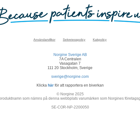
Användarvillkor
Sekretesspolicy
Kakpolicy
Norgine Sverige AB
7A Centralen
Vasagatan 7
111 20 Stockholm, Sverige
sverige@norgine.com
Klicka
här
för att rapportera en biverkan
© Norgine 2025
 produktnamn som nämns på denna webbplats varumärken som Norgines företagsgrupp
SE-COR-NP-2200050