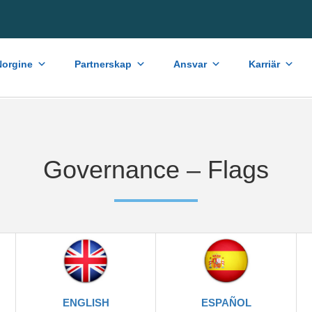
orgine
Partnerskap
Ansvar
Karriär
Governance – Flags
ENGLISH
ESPAÑOL