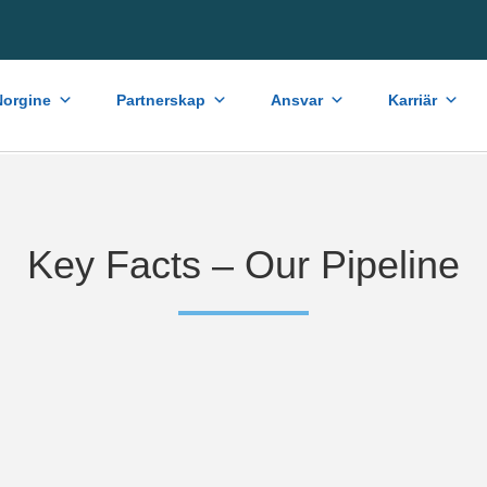
orgine
Partnerskap
Ansvar
Karriär
Key Facts – Our Pipeline