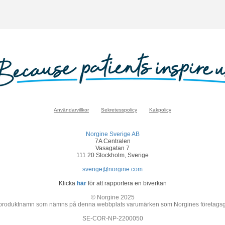
Användarvillkor
Sekretesspolicy
Kakpolicy
Norgine Sverige AB
7A Centralen
Vasagatan 7
111 20 Stockholm, Sverige
sverige@norgine.com
Klicka
här
för att rapportera en biverkan
© Norgine 2025
 produktnamn som nämns på denna webbplats varumärken som Norgines företagsgrupp
SE-COR-NP-2200050