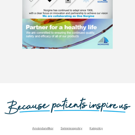
Användarvillkor
Sekretesspolicy
Kakpolicy