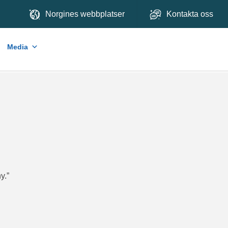
Norgines webbplatser
Kontakta oss
Media
y.”