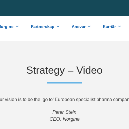
orgine
Partnerskap
Ansvar
Karriär
Strategy – Video
ur vision is to be the ‘go to’ European specialist pharma compan
Peter Stein
CEO, Norgine