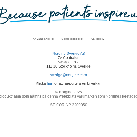
Användarvillkor
Sekretesspolicy
Kakpolicy
Norgine Sverige AB
7A Centralen
Vasagatan 7
111 20 Stockholm, Sverige
sverige@norgine.com
Klicka
här
för att rapportera en biverkan
© Norgine 2025
 produktnamn som nämns på denna webbplats varumärken som Norgines företagsgrupp
SE-COR-NP-2200050