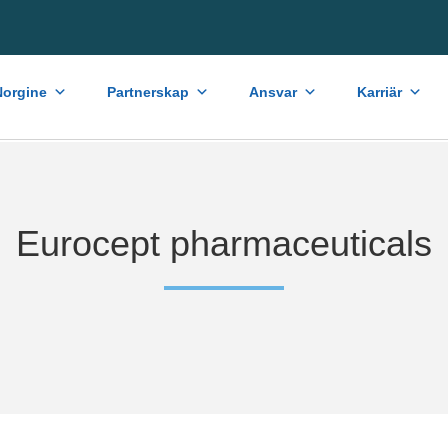
orgine
Partnerskap
Ansvar
Karriär
Eurocept pharmaceuticals