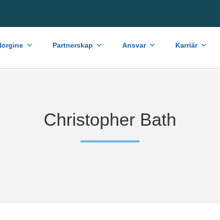
orgine
Partnerskap
Ansvar
Karriär
Christopher Bath